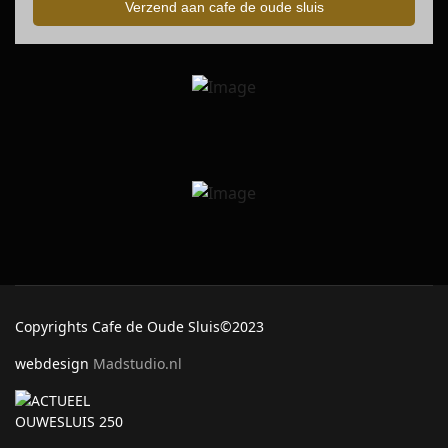
Verzend aan cafe de oude sluis
Copyrights Cafe de Oude Sluis©2023
webdesign
Madstudio.nl