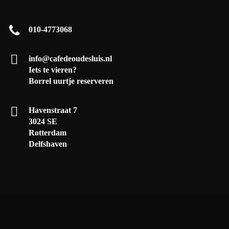
010-4773068
info@cafedeoudesluis.nl
Iets te vieren?
Borrel uurtje reserveren
Havenstraat 7
3024 SE
Rotterdam
Delfshaven