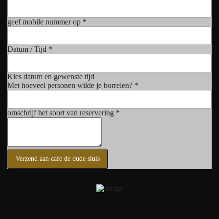
geef mobile nummer op
*
Datum / Tijd
*
Kies datum en gewenste tijd
Met hoeveel personen wilde je borrelen?
*
omschrijf het soort van reservering
*
Verzend aan cafe de oude sluis