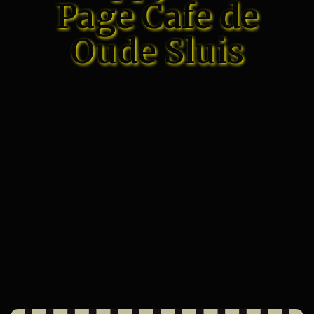
Page Cafe de
Oude Sluis