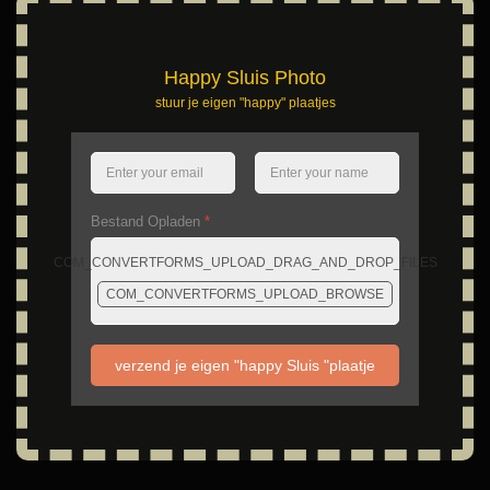
Happy Sluis Photo
stuur je eigen "happy" plaatjes
Bestand Opladen
*
COM_CONVERTFORMS_UPLOAD_DRAG_AND_DROP_FILES
COM_CONVERTFORMS_UPLOAD_BROWSE
verzend je eigen "happy Sluis "plaatje