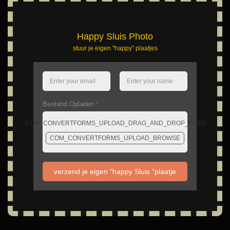
Happy Sluis Photo
stuur je eigen "happy" plaatjes
Bestand Opladen
*
COM_CONVERTFORMS_UPLOAD_DRAG_AND_DROP_FILES
COM_CONVERTFORMS_UPLOAD_BROWSE
verzend je eigen "happy Sluis "plaatje