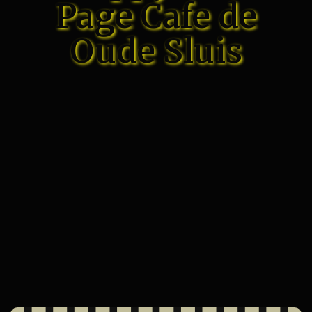
Page Cafe de
Oude Sluis