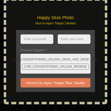
Happy Sluis Photo
stuur je eigen "happy" plaatjes
Bestand Opladen
*
COM_CONVERTFORMS_UPLOAD_DRAG_AND_DROP_FILES
COM_CONVERTFORMS_UPLOAD_BROWSE
verzend je eigen "happy Sluis "plaatje