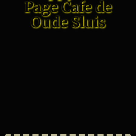
Page Cafe de
Oude Sluis