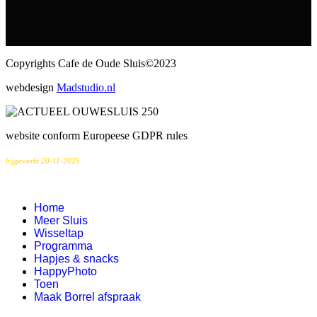
Copyrights Cafe de Oude Sluis©2023
webdesign
Madstudio.nl
website conform Europeese GDPR rules
bijgewerkt 20-11-2025
Home
Meer Sluis
Wisseltap
Programma
Hapjes & snacks
HappyPhoto
Toen
Maak Borrel afspraak