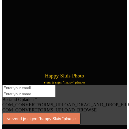
Happy Sluis Photo
stuur je eigen "happy" plaatjes
Bestand Opladen
*
COM_CONVERTFORMS_UPLOAD_DRAG_AND_DROP_FIL
COM_CONVERTFORMS_UPLOAD_BROWSE
verzend je eigen "happy Sluis "plaatje