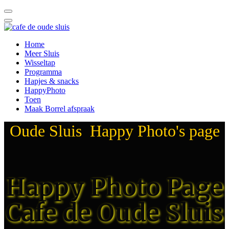
Home
Meer Sluis
Wisseltap
Programma
Hapjes & snacks
HappyPhoto
Toen
Maak Borrel afspraak
Oude Sluis Happy Photo's page
Happy Photo Page
Cafe de Oude Sluis