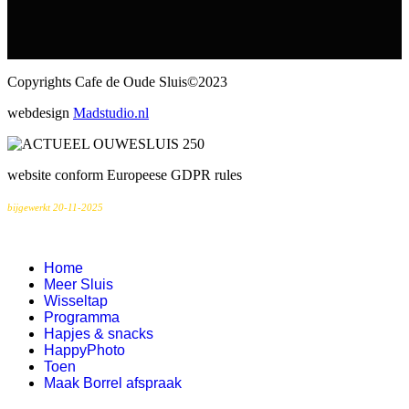
Copyrights Cafe de Oude Sluis©2023
webdesign
Madstudio.nl
website conform Europeese GDPR rules
bijgewerkt 20-11-2025
Home
Meer Sluis
Wisseltap
Programma
Hapjes & snacks
HappyPhoto
Toen
Maak Borrel afspraak