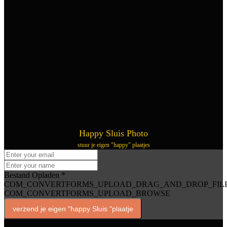
Happy Sluis Photo
stuur je eigen "happy" plaatjes
Bestand Opladen
*
COM_CONVERTFORMS_UPLOAD_DRAG_AND_DROP_FIL
COM_CONVERTFORMS_UPLOAD_BROWSE
verzend je eigen "happy Sluis "plaatje