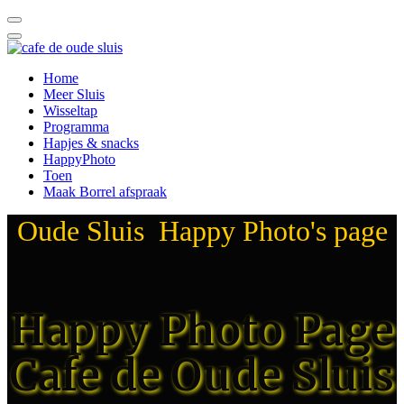
Home
Meer Sluis
Wisseltap
Programma
Hapjes & snacks
HappyPhoto
Toen
Maak Borrel afspraak
Oude Sluis Happy Photo's page
Happy Photo Page
Cafe de Oude Sluis