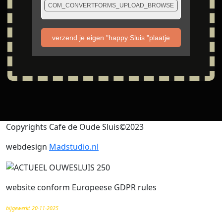
COM_CONVERTFORMS_UPLOAD_BROWSE
verzend je eigen "happy Sluis "plaatje
Copyrights Cafe de Oude Sluis©2023
webdesign
Madstudio.nl
website conform Europeese GDPR rules
bijgewerkt 20-11-2025