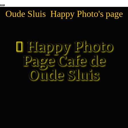
Oude Sluis Happy Photo's page
Happy Photo
Page Cafe de
Oude Sluis