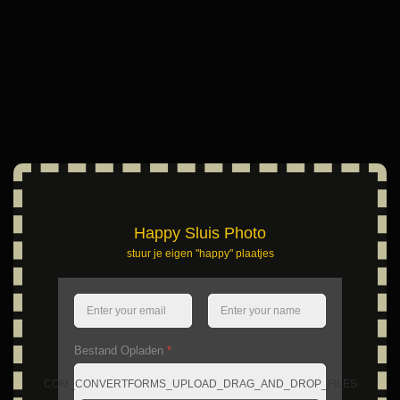
Happy Sluis Photo
stuur je eigen "happy" plaatjes
Bestand Opladen
*
COM_CONVERTFORMS_UPLOAD_DRAG_AND_DROP_FILES