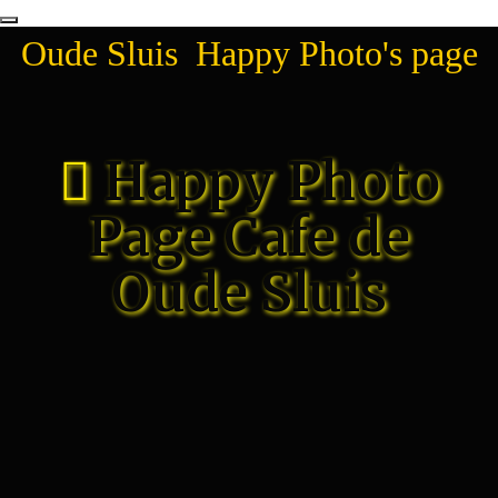
Oude Sluis Happy Photo's page
Happy Photo
Page Cafe de
Oude Sluis