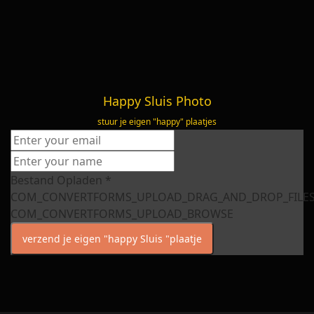
Happy Sluis Photo
stuur je eigen "happy" plaatjes
Bestand Opladen
*
COM_CONVERTFORMS_UPLOAD_DRAG_AND_DROP_FILE
COM_CONVERTFORMS_UPLOAD_BROWSE
verzend je eigen "happy Sluis "plaatje