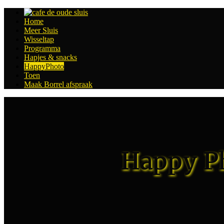
Home
Meer Sluis
Wisseltap
Programma
Hapjes & snacks
HappyPhoto
Toen
Maak Borrel afspraak
Happy Ph