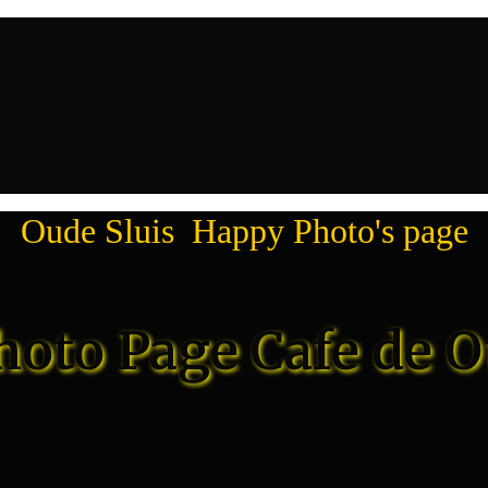
Oude Sluis Happy Photo's page
oto Page Cafe de O