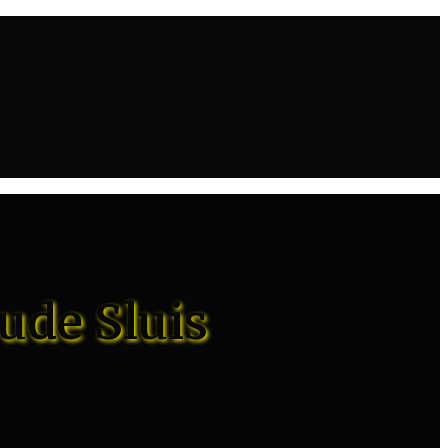
ude Sluis