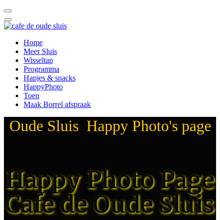
Home
Meer Sluis
Wisseltap
Programma
Hapjes & snacks
HappyPhoto
Toen
Maak Borrel afspraak
Oude Sluis Happy Photo's page
Happy Photo Page
Cafe de Oude Sluis