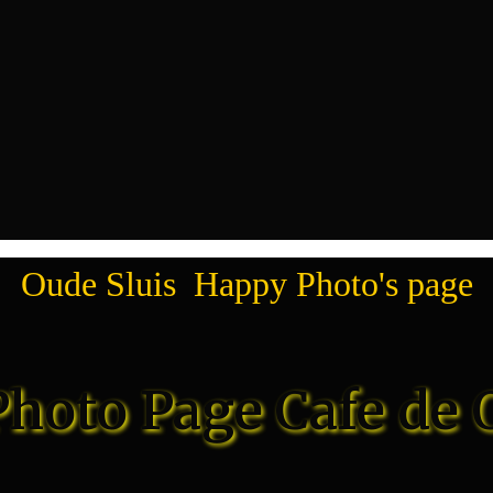
Oude Sluis Happy Photo's page
hoto Page Cafe de 