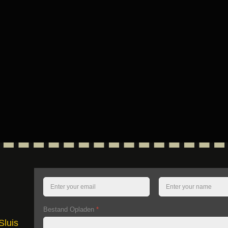
Bestand Opladen
*
Sluis