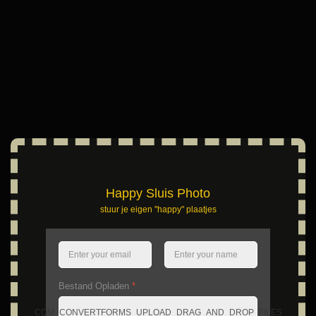
Happy Sluis Photo
stuur je eigen "happy" plaatjes
Bestand Opladen
*
COM_CONVERTFORMS_UPLOAD_DRAG_AND_DROP_FILES