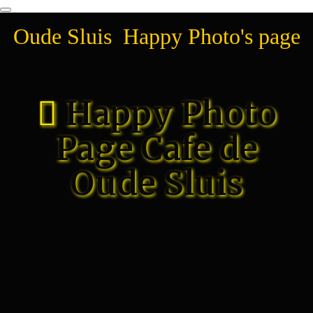
Oude Sluis Happy Photo's page
Happy Photo
Page Cafe de
Oude Sluis