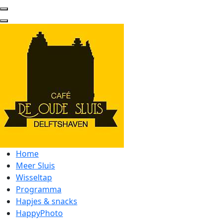
Home
Meer Sluis
Wisseltap
Programma
Hapjes & snacks
HappyPhoto