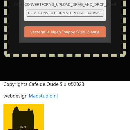
COM_CONVERTFORMS_UPLOAD_DRAG_AND_DROP_FILES
COM_CONVERTFORMS_UPLOAD_BROWSE
verzend je eigen "happy Sluis "plaatje
Copyrights Cafe de Oude Sluis©2023
webdesign
Madstudio.nl