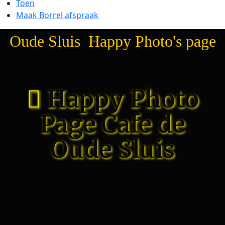
Toen
Maak Borrel afspraak
Oude Sluis Happy Photo's page
Happy Photo
Page Cafe de
Oude Sluis