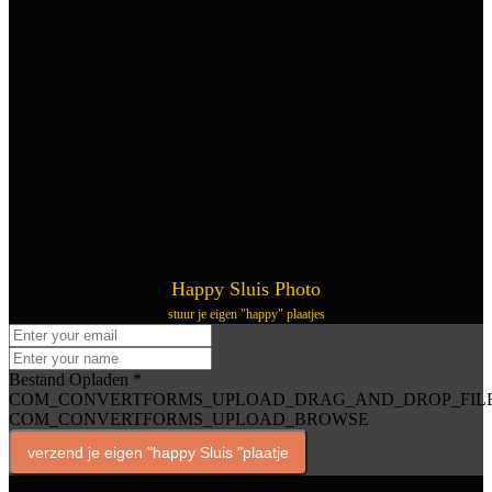
Happy Sluis Photo
stuur je eigen "happy" plaatjes
Bestand Opladen
*
COM_CONVERTFORMS_UPLOAD_DRAG_AND_DROP_FIL
COM_CONVERTFORMS_UPLOAD_BROWSE
verzend je eigen "happy Sluis "plaatje