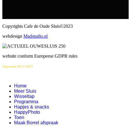
Copyrights Cafe de Oude Sluis©2023
webdesign
Madstudio.nl
website conform Europeese GDPR rules
bijgewerkt 20-11-2025
Home
Meer Sluis
Wisseltap
Programma
Hapjes & snacks
HappyPhoto
Toen
Maak Borrel afspraak