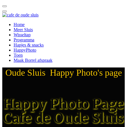
Home
Meer Sluis
Wisseltap
Programma
Hapjes & snacks
HappyPhoto
Toen
Maak Borrel afspraak
Oude Sluis Happy Photo's page
Happy Photo Page
Cafe de Oude Sluis