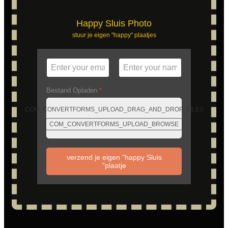
Happy Sluis Photo
stuur je eigen "happy" plaatjes
Bestand Opladen
*
COM_CONVERTFORMS_UPLOAD_DRAG_AND_DROP_FILES
COM_CONVERTFORMS_UPLOAD_BROWSE
verzend je eigen "happy Sluis
"plaatje