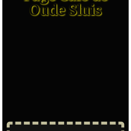
Oude Sluis