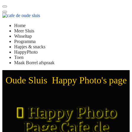
Home
Meer Sluis
Wisseltap
Programma
Hapjes & snacks
HappyPhoto
Toen
Maak Borrel afspraak
Oude Sluis Happy Photo's page
Happy Photo
Page Cafe de