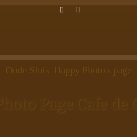
Oude Sluis Happy Photo's page
hoto Page Cafe de 