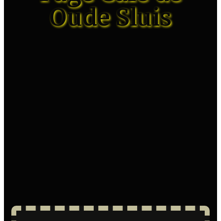
Oude Sluis