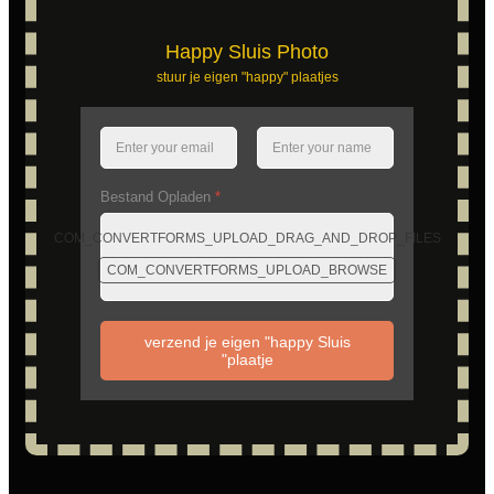
Happy Sluis Photo
stuur je eigen "happy" plaatjes
Bestand Opladen
*
COM_CONVERTFORMS_UPLOAD_DRAG_AND_DROP_FILES
COM_CONVERTFORMS_UPLOAD_BROWSE
verzend je eigen "happy Sluis
"plaatje