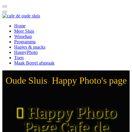
Home
Meer Sluis
Wisseltap
Programma
Hapjes & snacks
HappyPhoto
Toen
Maak Borrel afspraak
Oude Sluis Happy Photo's page
Happy Photo
Page Cafe de