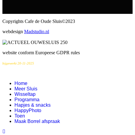
Copyrights Cafe de Oude Sluis©2023
webdesign
Madstudio.nl
website conform Europeese GDPR rules
bijgewerkt 20-11-2025
Home
Meer Sluis
Wisseltap
Programma
Hapjes & snacks
HappyPhoto
Toen
Maak Borrel afspraak