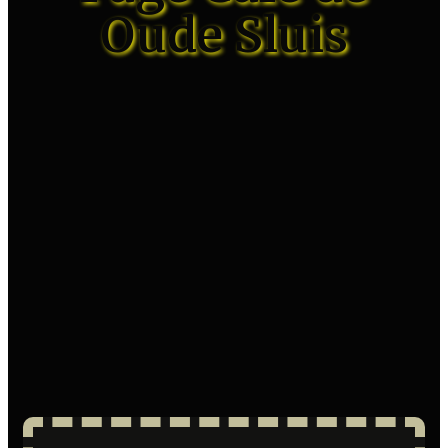
Oude Sluis