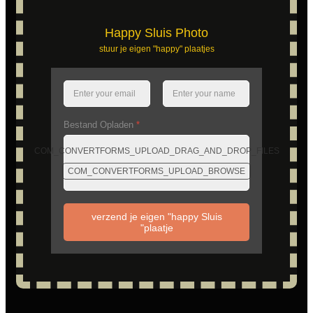
Happy Sluis Photo
stuur je eigen "happy" plaatjes
Bestand Opladen
*
COM_CONVERTFORMS_UPLOAD_DRAG_AND_DROP_FILES
COM_CONVERTFORMS_UPLOAD_BROWSE
verzend je eigen "happy Sluis
"plaatje