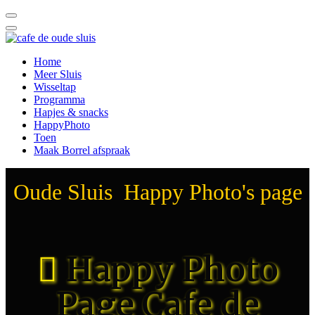
Home
Meer Sluis
Wisseltap
Programma
Hapjes & snacks
HappyPhoto
Toen
Maak Borrel afspraak
Oude Sluis Happy Photo's page
Happy Photo
Page Cafe de