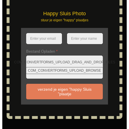
Happy Sluis Photo
stuur je eigen "happy" plaatjes
Bestand Opladen
*
COM_CONVERTFORMS_UPLOAD_DRAG_AND_DROP_FILES
COM_CONVERTFORMS_UPLOAD_BROWSE
verzend je eigen "happy Sluis
"plaatje