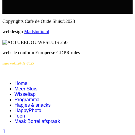
Copyrights Cafe de Oude Sluis©2023
webdesign
Madstudio.nl
website conform Europeese GDPR rules
bijgewerkt 20-11-2025
Home
Meer Sluis
Wisseltap
Programma
Hapjes & snacks
HappyPhoto
Toen
Maak Borrel afspraak