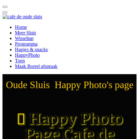
Home
Meer Sluis
Wisseltap
Programma
Hapjes & snacks
HappyPhoto
Toen
Maak Borrel afspraak
Oude Sluis Happy Photo's page
Happy Photo
Page Cafe de