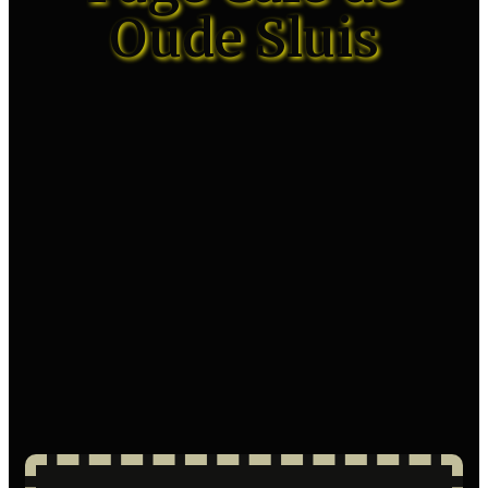
Oude Sluis