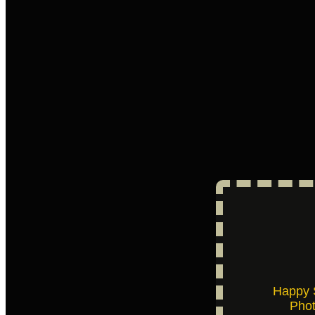
Happy 
Pho