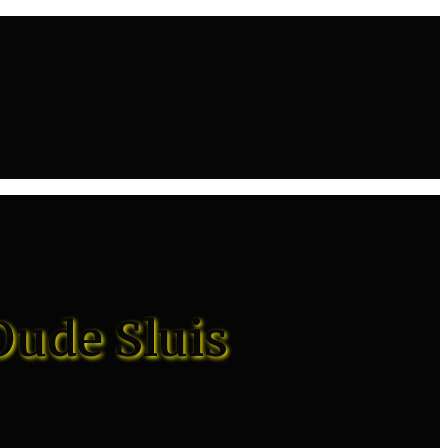
Oude Sluis