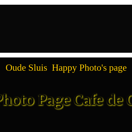
Oude Sluis Happy Photo's page
hoto Page Cafe de 