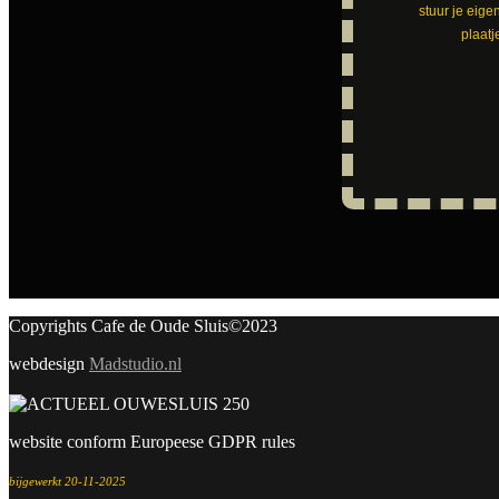
stuur je eige
plaatj
Copyrights Cafe de Oude Sluis©2023
webdesign
Madstudio.nl
website conform Europeese GDPR rules
bijgewerkt 20-11-2025