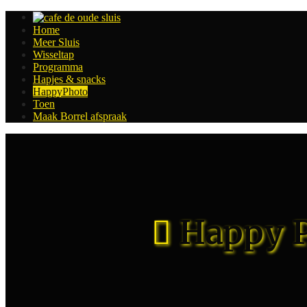
Home
Meer Sluis
Wisseltap
Programma
Hapjes & snacks
HappyPhoto
Toen
Maak Borrel afspraak
Happy P