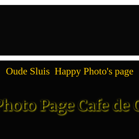
Oude Sluis Happy Photo's page
hoto Page Cafe de 