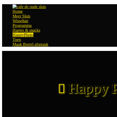
Home
Meer Sluis
Wisseltap
Programma
Hapjes & snacks
HappyPhoto
Toen
Maak Borrel afspraak
Happy P