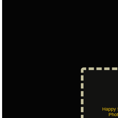
Happy 
Pho