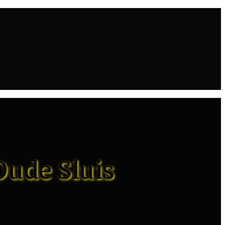
Oude Sluis