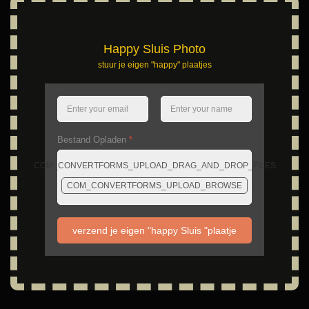
Happy Sluis Photo
stuur je eigen "happy" plaatjes
Bestand Opladen
*
COM_CONVERTFORMS_UPLOAD_DRAG_AND_DROP_FILES
COM_CONVERTFORMS_UPLOAD_BROWSE
verzend je eigen "happy Sluis "plaatje