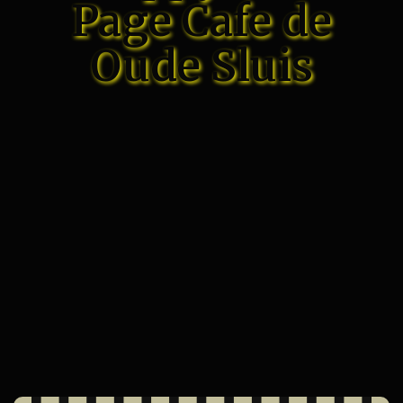
Page Cafe de
Oude Sluis