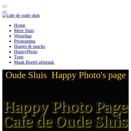
Home
Meer Sluis
Wisseltap
Programma
Hapjes & snacks
HappyPhoto
Toen
Maak Borrel afspraak
Oude Sluis Happy Photo's page
Happy Photo Page
Cafe de Oude Sluis