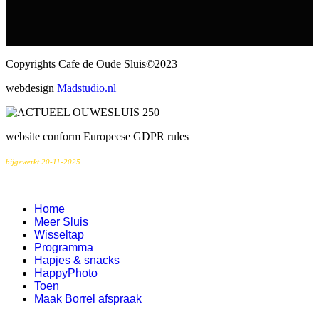
Copyrights Cafe de Oude Sluis©2023
webdesign
Madstudio.nl
website conform Europeese GDPR rules
bijgewerkt 20-11-2025
Home
Meer Sluis
Wisseltap
Programma
Hapjes & snacks
HappyPhoto
Toen
Maak Borrel afspraak