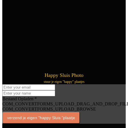
Happy Sluis Photo
stuur je eigen "happy" plaatjes
Bestand Opladen
*
COM_CONVERTFORMS_UPLOAD_DRAG_AND_DROP_FIL
COM_CONVERTFORMS_UPLOAD_BROWSE
verzend je eigen "happy Sluis "plaatje