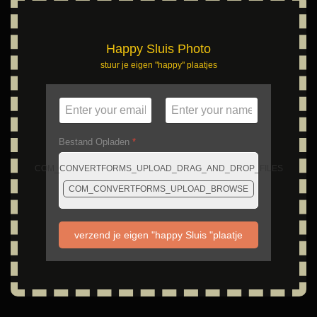
Happy Sluis Photo
stuur je eigen "happy" plaatjes
Bestand Opladen
*
COM_CONVERTFORMS_UPLOAD_DRAG_AND_DROP_FILES
COM_CONVERTFORMS_UPLOAD_BROWSE
verzend je eigen "happy Sluis "plaatje