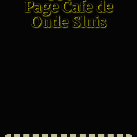
Page Cafe de
Oude Sluis