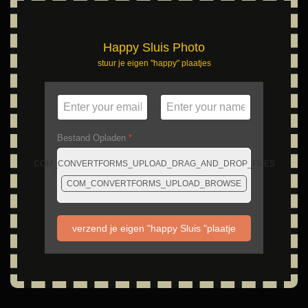
Happy Sluis Photo
stuur je eigen "happy" plaatjes
Bestand Opladen
*
COM_CONVERTFORMS_UPLOAD_DRAG_AND_DROP_FILES
COM_CONVERTFORMS_UPLOAD_BROWSE
verzend je eigen "happy Sluis "plaatje