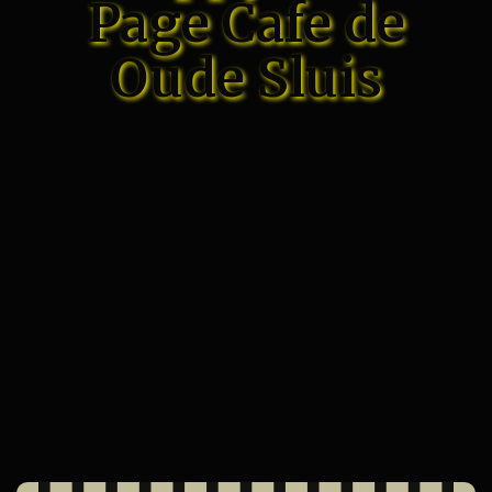
Page Cafe de
Oude Sluis