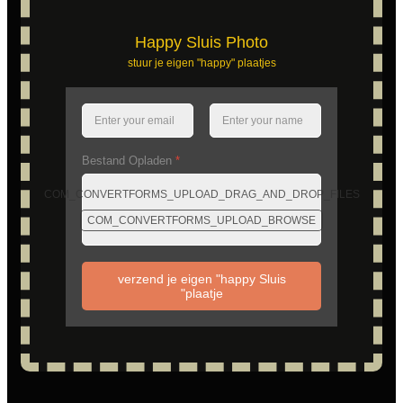
Happy Sluis Photo
stuur je eigen "happy" plaatjes
Bestand Opladen
*
COM_CONVERTFORMS_UPLOAD_DRAG_AND_DROP_FILES
COM_CONVERTFORMS_UPLOAD_BROWSE
verzend je eigen "happy Sluis
"plaatje