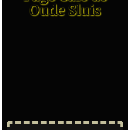
Oude Sluis