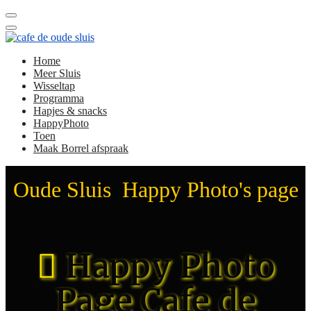
Home
Meer Sluis
Wisseltap
Programma
Hapjes & snacks
HappyPhoto
Toen
Maak Borrel afspraak
Oude Sluis Happy Photo's page
Happy Photo
Page Cafe de