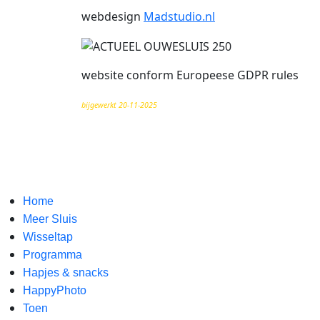
webdesign
Madstudio.nl
website conform Europeese GDPR rules
bijgewerkt 20-11-2025
Home
Meer Sluis
Wisseltap
Programma
Hapjes & snacks
HappyPhoto
Toen