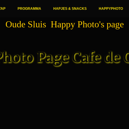
TAP
PROGRAMMA
HAPJES & SNACKS
HAPPYPHOTO
Oude Sluis Happy Photo's page
hoto Page Cafe de 