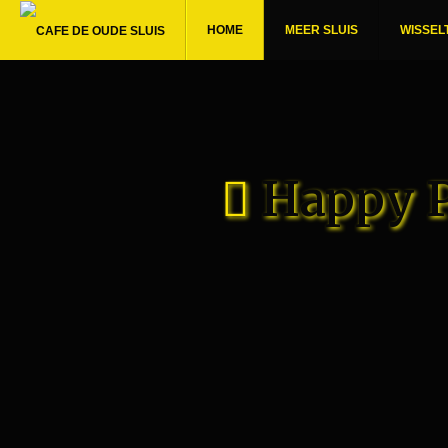
HOME
MEER SLUIS
WISSEL
Happy P