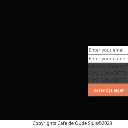
Bestand Opladen
COM_CONVERTFO
COM_CONVERTFO
verzend je eigen "
Copyrights Cafe de Oude Sluis©2023