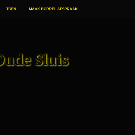
TOEN
MAAK BORREL AFSPRAAK
Oude Sluis