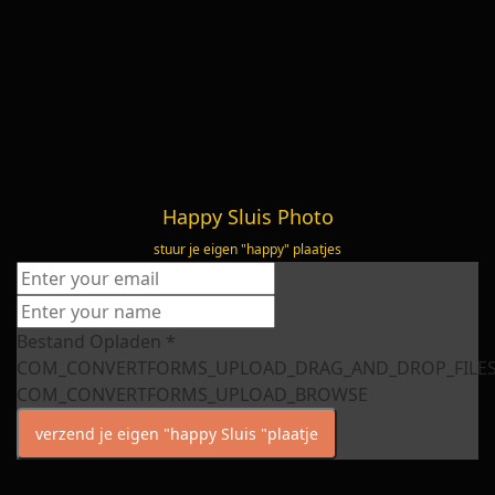
Happy Sluis Photo
stuur je eigen "happy" plaatjes
Bestand Opladen
*
COM_CONVERTFORMS_UPLOAD_DRAG_AND_DROP_FILE
COM_CONVERTFORMS_UPLOAD_BROWSE
verzend je eigen "happy Sluis "plaatje