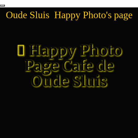
Oude Sluis Happy Photo's page
Happy Photo
Page Cafe de
Oude Sluis