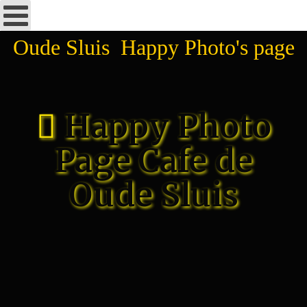
Oude Sluis Happy Photo's page
Happy Photo
Page Cafe de
Oude Sluis