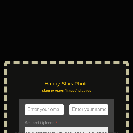
Happy Sluis Photo
stuur je eigen "happy" plaatjes
Bestand Opladen
*