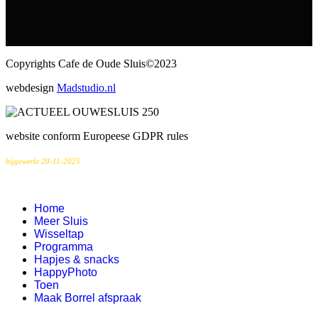
Copyrights Cafe de Oude Sluis©2023
webdesign
Madstudio.nl
website conform Europeese GDPR rules
bijgewerkt 20-11-2025
Home
Meer Sluis
Wisseltap
Programma
Hapjes & snacks
HappyPhoto
Toen
Maak Borrel afspraak