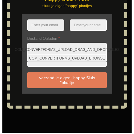
stuur je eigen "happy" plaatjes
Bestand Opladen
*
COM_CONVERTFORMS_UPLOAD_DRAG_AND_DROP_FILES
COM_CONVERTFORMS_UPLOAD_BROWSE
verzend je eigen "happy Sluis
"plaatje