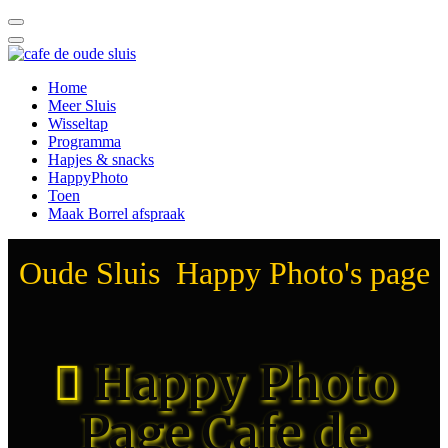
Home
Meer Sluis
Wisseltap
Programma
Hapjes & snacks
HappyPhoto
Toen
Maak Borrel afspraak
Oude Sluis Happy Photo's page
Happy Photo
Page Cafe de