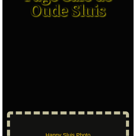
Oude Sluis
Happy Sluis Photo