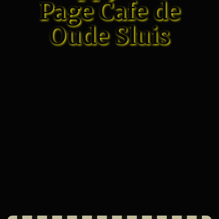
Page Cafe de
Oude Sluis