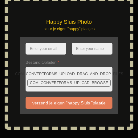
Happy Sluis Photo
stuur je eigen "happy" plaatjes
Bestand Opladen
*
COM_CONVERTFORMS_UPLOAD_DRAG_AND_DROP_FILES
COM_CONVERTFORMS_UPLOAD_BROWSE
verzend je eigen "happy Sluis "plaatje