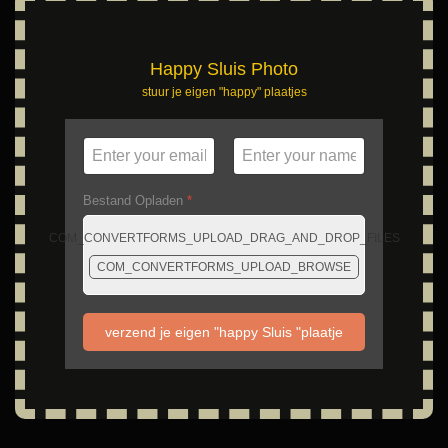
Happy Sluis Photo
stuur je eigen "happy" plaatjes
Bestand Opladen
*
COM_CONVERTFORMS_UPLOAD_DRAG_AND_DROP_FILES
COM_CONVERTFORMS_UPLOAD_BROWSE
verzend je eigen "happy Sluis "plaatje