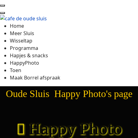
Home
Meer Sluis
Wisseltap
Programma
Hapjes & snacks
HappyPhoto
Toen
Maak Borrel afspraak
Oude Sluis Happy Photo's page
Happy Photo