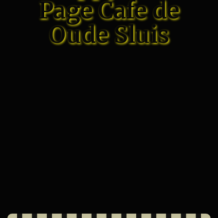
Page Cafe de
Oude Sluis