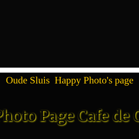
Oude Sluis Happy Photo's page
hoto Page Cafe de 