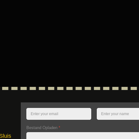
Bestand Opladen
*
Sluis