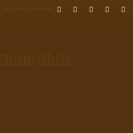
MAAK BORREL AFSPRAAK
Oude Sluis