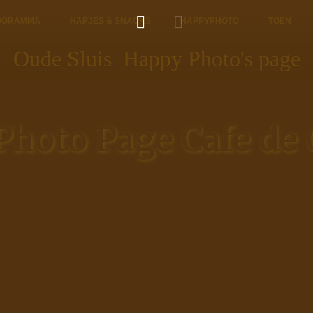
OGRAMMA
HAPJES & SNACKS
HAPPYPHOTO
TOEN
Oude Sluis Happy Photo's page
hoto Page Cafe de 