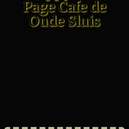
Page Cafe de
Oude Sluis