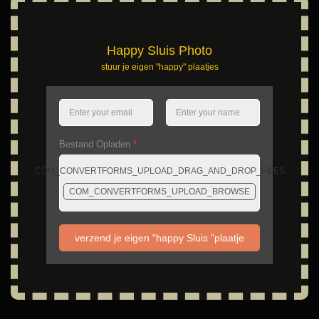
Happy Sluis Photo
stuur je eigen "happy" plaatjes
Bestand Opladen
*
COM_CONVERTFORMS_UPLOAD_DRAG_AND_DROP_FILES
COM_CONVERTFORMS_UPLOAD_BROWSE
verzend je eigen "happy Sluis "plaatje