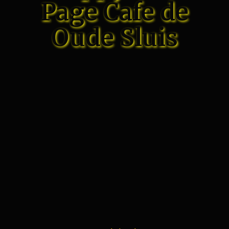
Page Cafe de
Oude Sluis