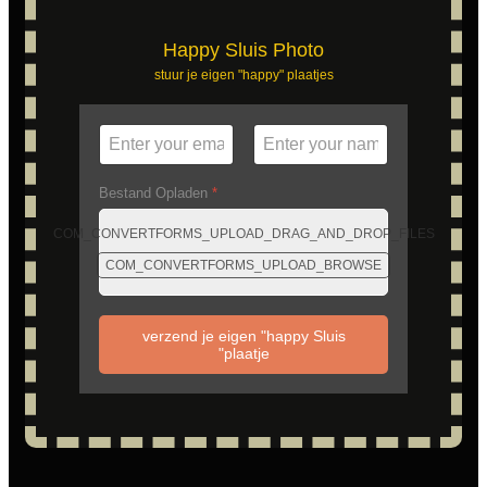
Happy Sluis Photo
stuur je eigen "happy" plaatjes
Bestand Opladen
*
COM_CONVERTFORMS_UPLOAD_DRAG_AND_DROP_FILES
COM_CONVERTFORMS_UPLOAD_BROWSE
verzend je eigen "happy Sluis
"plaatje