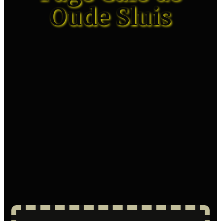
Oude Sluis