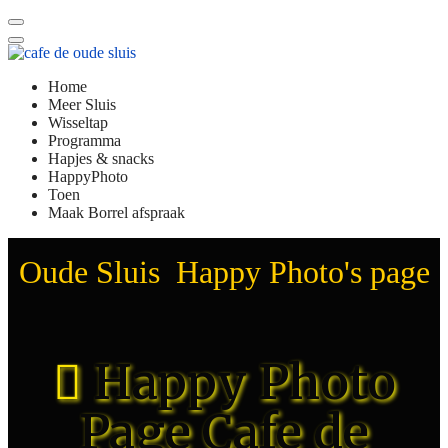
Home
Meer Sluis
Wisseltap
Programma
Hapjes & snacks
HappyPhoto
Toen
Maak Borrel afspraak
Oude Sluis Happy Photo's page
Happy Photo
Page Cafe de