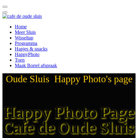
Home
Meer Sluis
Wisseltap
Programma
Hapjes & snacks
HappyPhoto
Toen
Maak Borrel afspraak
Oude Sluis Happy Photo's page
Happy Photo Page
Cafe de Oude Sluis