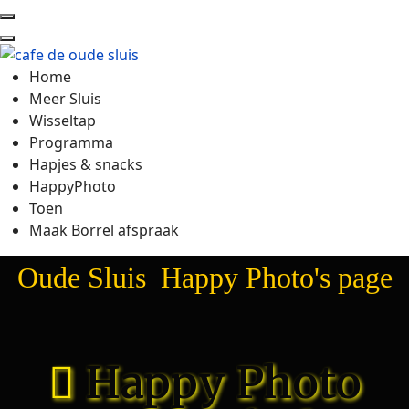
Home
Meer Sluis
Wisseltap
Programma
Hapjes & snacks
HappyPhoto
Toen
Maak Borrel afspraak
Oude Sluis Happy Photo's page
Happy Photo