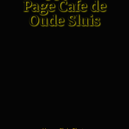
Page Cafe de
Oude Sluis