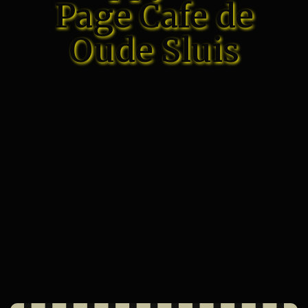
Page Cafe de
Oude Sluis