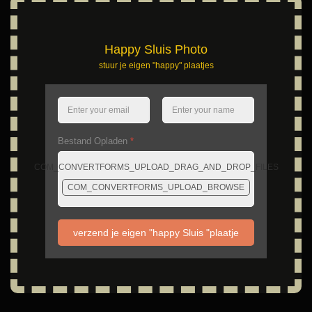
Happy Sluis Photo
stuur je eigen "happy" plaatjes
Bestand Opladen
*
COM_CONVERTFORMS_UPLOAD_DRAG_AND_DROP_FILES
COM_CONVERTFORMS_UPLOAD_BROWSE
verzend je eigen "happy Sluis "plaatje