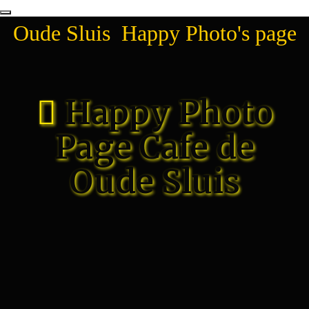
Oude Sluis Happy Photo's page
Happy Photo
Page Cafe de
Oude Sluis