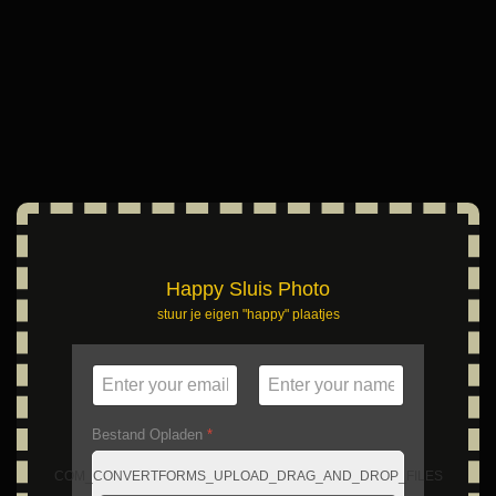
Happy Sluis Photo
stuur je eigen "happy" plaatjes
Bestand Opladen
*
COM_CONVERTFORMS_UPLOAD_DRAG_AND_DROP_FILES