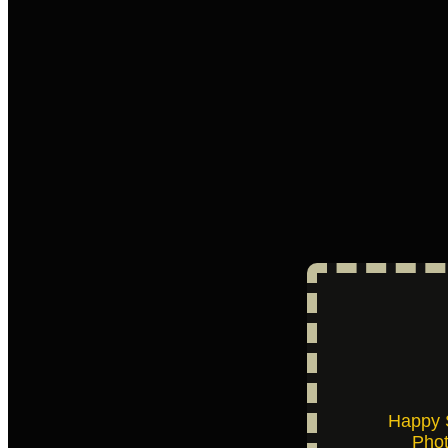
Happy 
Pho