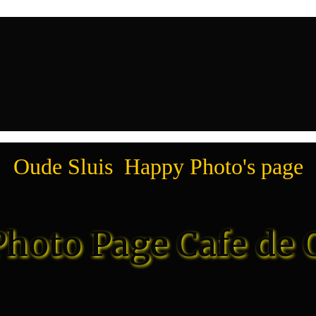
Oude Sluis Happy Photo's page
hoto Page Cafe de 