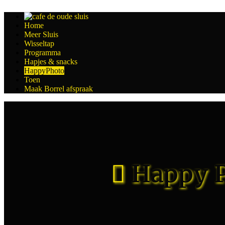
Home
Meer Sluis
Wisseltap
Programma
Hapjes & snacks
HappyPhoto
Toen
Maak Borrel afspraak
Happy P