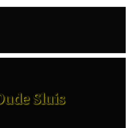
Oude Sluis